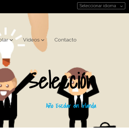
Seleccionar idioma
olar
Vídeos
Contacto
Selección
Año Escolar en Irlanda