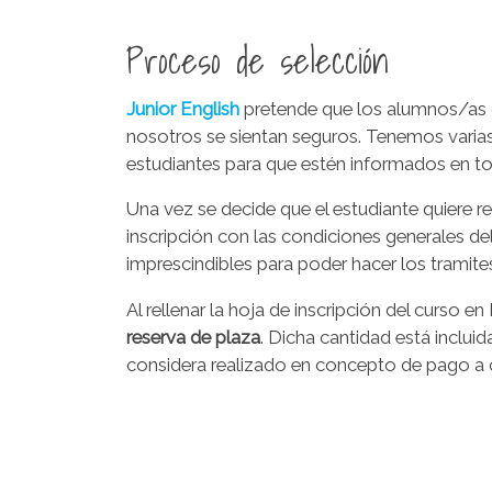
Proceso de selección
Junior English
pretende que los alumnos/as q
nosotros se sientan seguros. Tenemos varia
estudiantes para que estén informados en 
Una vez se decide que el estudiante quiere re
inscripción con las condiciones generales de
imprescindibles para poder hacer los tramite
Al rellenar la hoja de inscripción del curso e
reserva de plaza
. Dicha cantidad está inclui
considera realizado en concepto de pago a cu