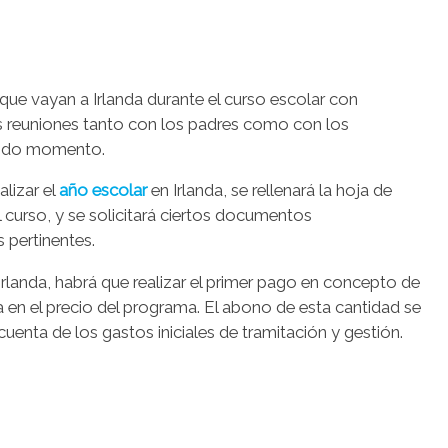
ue vayan a Irlanda durante el curso escolar con
s reuniones tanto con los padres como con los
todo momento.
alizar el
año escolar
en Irlanda, se rellenará la hoja de
l curso, y se solicitará ciertos documentos
s pertinentes.
n Irlanda, habrá que realizar el primer pago en concepto de
da en el precio del programa. El abono de esta cantidad se
enta de los gastos iniciales de tramitación y gestión.