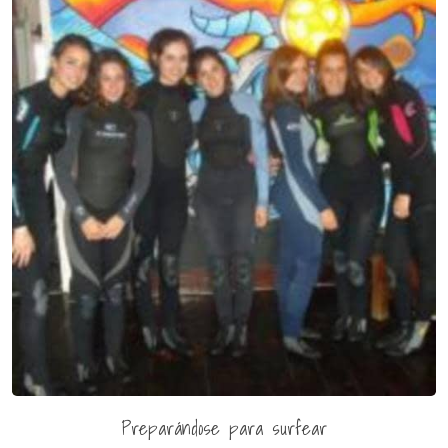
Preparándose para surfear