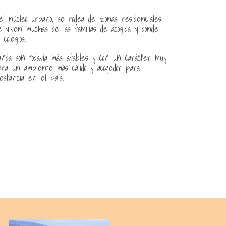
el núcleo urbano, se rodea de zonas residenciales
de viven muchas de las familias de acogida y donde
colegios.
landa son todavía más afables y con un carácter muy
era un ambiente más cálido y acogedor para
estancia en el país.