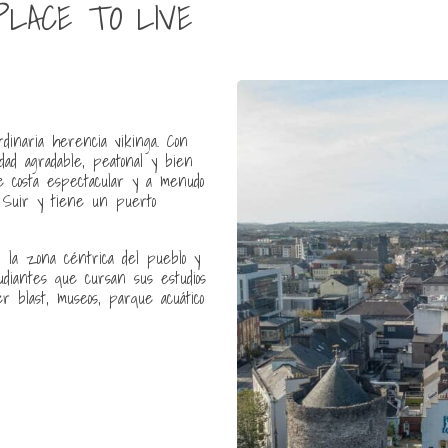
PLACE TO LIVE
rdinaria herencia vikinga. Con
dad agradable, peatonal y bien
de costa espectacular y a menudo
el Suir y tiene un puerto
 la zona céntrica del pueblo y
tudiantes que cursan sus estudios
er blast, museos, parque acuático