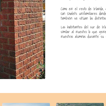
Como en el resto de Irlanda, 
con chalets unifamiliares don
también se sitúan los distintos 
Los habitantes del sur de Ir
similar al nuestro lo que gen
nuestros alumnos durante su 