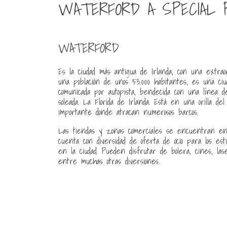
WATERFORD A SPECIAL 
WATERFORD
Es la ciudad más antigua de Irlanda, con una extrao
una población de unos 53.000 habitantes, es una ciu
comunicada por autopista, bendecida con una línea 
soleada. La Florida de Irlanda. Está en una orilla d
importante donde atracan numerosos barcos.
Las tiendas y zonas comerciales se encuentran en
cuenta con diversidad de oferta de ocio para los es
en la ciudad. Pueden disfrutar de bolera, cines, las
entre muchas otras diversiones.